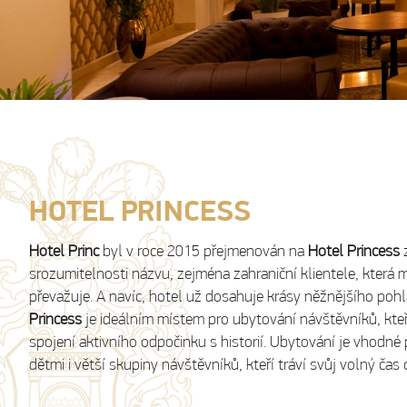
HOTEL PRINCESS
Hotel Princ
byl v roce 2015 přejmenován na
Hotel Princess
z
srozumitelnosti názvu, zejména zahraniční klientele, která 
převažuje. A navíc, hotel už dosahuje krásy něžnějšího pohl
Princess
je ideálním místem pro ubytování návštěvníků, kteř
spojení aktivního odpočinku s historií. Ubytování je vhodné 
dětmi i větší skupiny návštěvníků, kteří tráví svůj volný čas 