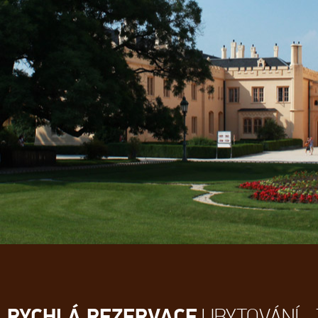
RYCHLÁ REZERVACE
UBYTOVÁNÍ - 