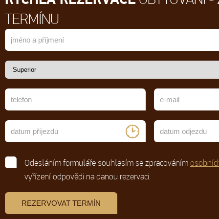
TERMÍNU
Odesláním formuláře souhlasím se zpracováním
osobníc
vyřízení odpovědi na danou rezervaci.