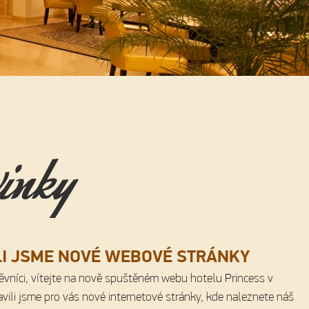
LI JSME NOVÉ WEBOVÉ STRÁNKY
ěvníci, vítejte na nově spuštěném webu hotelu Princess v
ravili jsme pro vás nové internetové stránky, kde naleznete náš