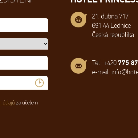
21. dubna 717
691 44 Lednice
Česká republika
775 87
Tel.: +420
e-mail:
info@hote
h údajů
za účelem