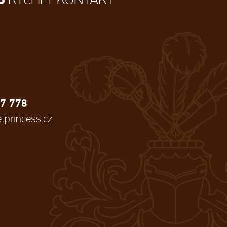
7 778
lprincess.cz