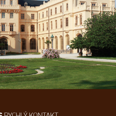
S
RYCHLÝ KONTAKT