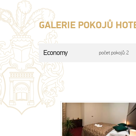
GALERIE POKOJŮ HOT
Economy
počet pokojů: 2