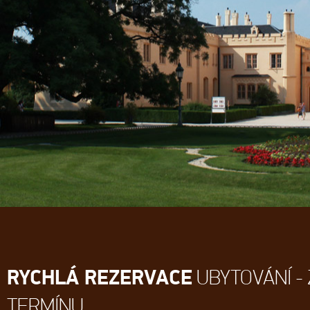
RYCHLÁ REZERVACE
UBYTOVÁNÍ - 
TERMÍNU