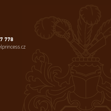
7 778
lprincess.cz