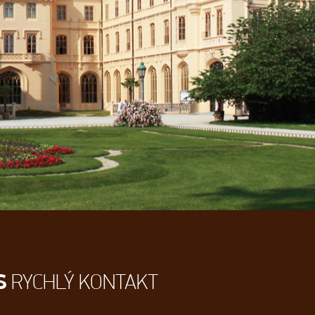
S
RYCHLÝ KONTAKT