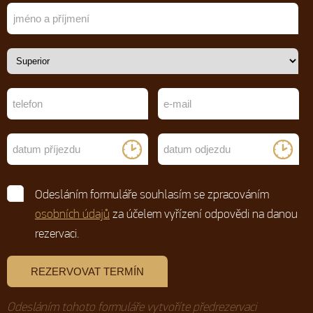
Odesláním formuláře souhlasím se zpracováním
osobních údajů
za účelem vyřízení odpovědi na danou
rezervaci.
Odesláním tohoto formuláře vytvoříte předrezervaci