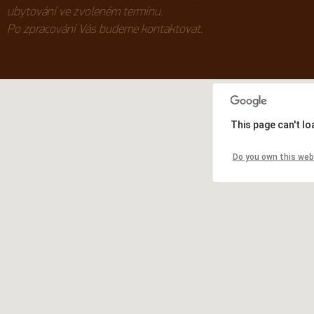
ubytování ve zvoleném termínu.
Po zpracování Vás budeme kontaktovat.
This page can't l
Do you own this web