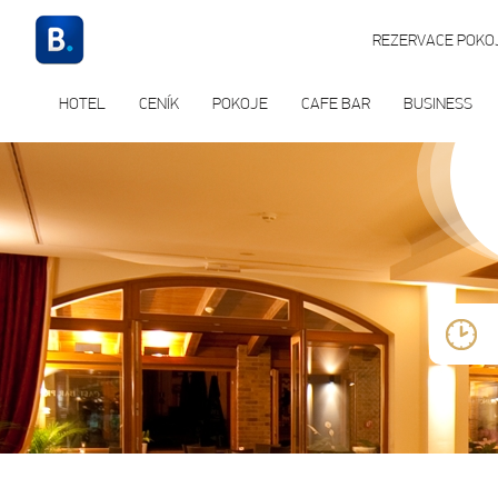
REZERVACE POKOJ
HOTEL
CENÍK
POKOJE
CAFE BAR
BUSINESS